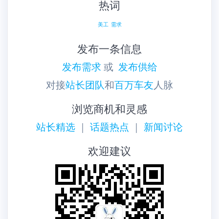
热词
美工
需求
发布一条信息
发布需求
或
发布供给
对接
站长团队
和
百万车友
人脉
浏览商机和灵感
站长精选
｜
话题热点
｜
新闻讨论
欢迎建议