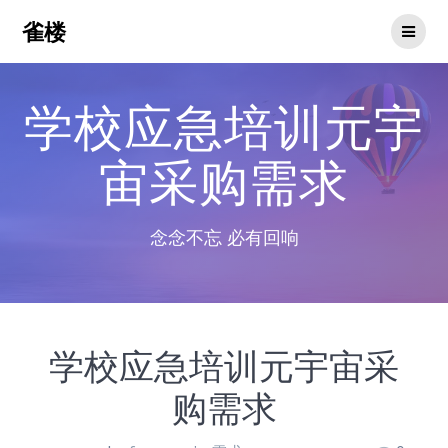
Skip
雀楼
to
content
学校应急培训元宇
宙采购需求
念念不忘 必有回响
学校应急培训元宇宙采
购需求