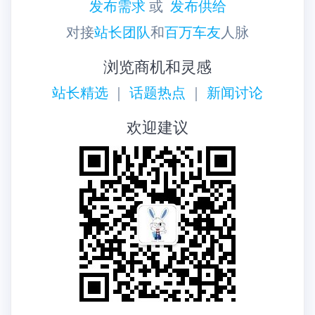
发布需求
或
发布供给
对接
站长团队
和
百万车友
人脉
浏览商机和灵感
站长精选
｜
话题热点
｜
新闻讨论
欢迎建议