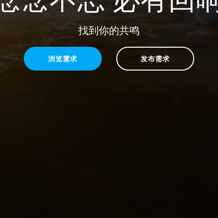
找到你的共鸣
浏览需求
发布需求