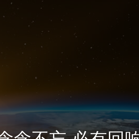
念念不忘 必有回