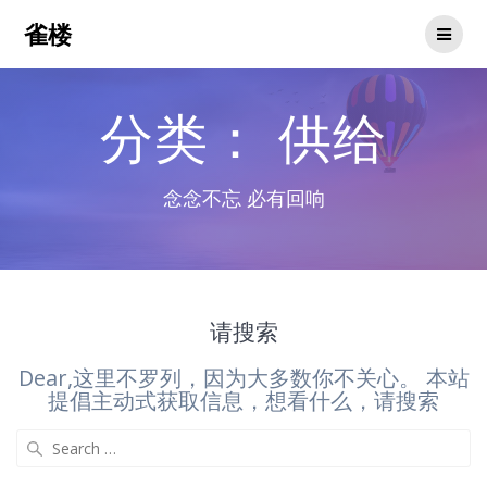
Skip
雀楼
to
content
分类：
供给
念念不忘 必有回响
请搜索
Dear,这里不罗列，因为大多数你不关心。 本站
提倡主动式获取信息，想看什么，请搜索
Search
for: