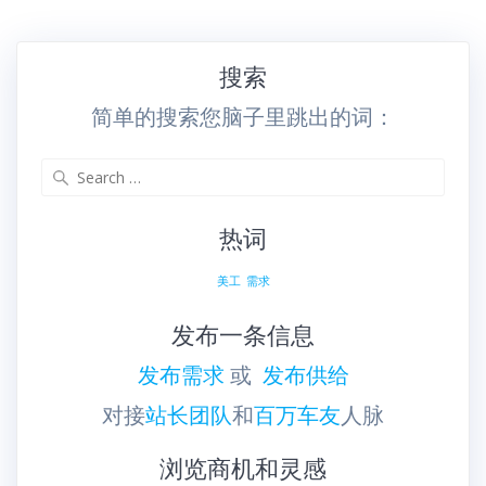
搜索
简单的搜索您脑子里跳出的词：
Search
for:
热词
美工
需求
发布一条信息
发布需求
或
发布供给
对接
站长团队
和
百万车友
人脉
浏览商机和灵感