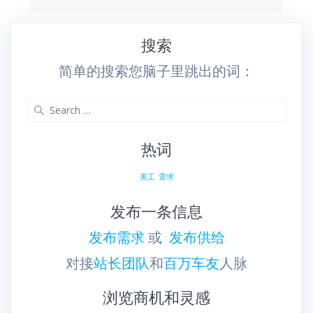
搜索
简单的搜索您脑子里跳出的词：
Search
for:
热词
美工
需求
发布一条信息
发布需求
或
发布供给
对接
站长团队
和
百万车友
人脉
浏览商机和灵感