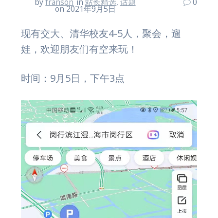
by
franson
in
站长精选
,
话题
0
on 2021年9月5日
现有交大、清华校友4-5人，聚会，遛
娃，欢迎朋友们有空来玩！
时间：9月5日，下午3点