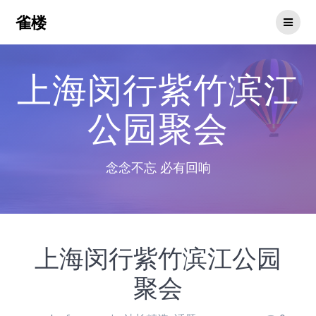
Skip
雀楼
to
content
上海闵行紫竹滨江
公园聚会
念念不忘 必有回响
上海闵行紫竹滨江公园
聚会