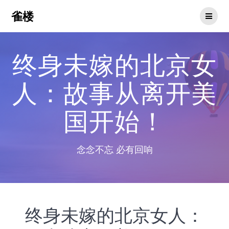
Skip
雀楼
to
content
终身未嫁的北京女
人：故事从离开美
国开始！
念念不忘 必有回响
终身未嫁的北京女人：