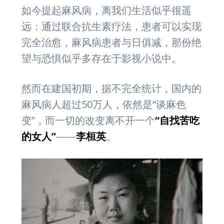
如今提起麻风病，离我们生活似乎很遥
远：通过联合抗生素疗法，患者可以实现
完全治愈，麻风病患者与日俱减，那份绝
望与恐惧似乎多存在于影视小说中。
然而在建国初期，据不完全统计，国内的
麻风病人超过50万人，依然是“谈麻色
变”，而一切的改变离不开一个
“自找苦吃
的女人”
——
李桓英
。