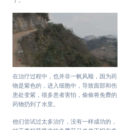
在治疗过程中，也并非一帆风顺，因为药
物是紫色的，进入细胞中，导致面部和伤
患处变紫，很多患者害怕，偷偷将免费的
药物扔到了水里。
他们尝试过太多治疗，没有一样成功的，