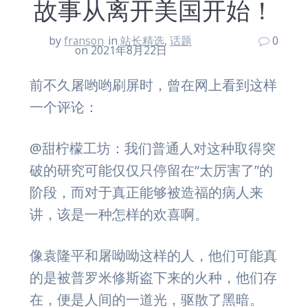
故事从离开美国开始！
by
franson
in
站长精选
,
话题
0
on 2021年8月22日
前不久屠哟哟刷屏时，曾在网上看到这样
一个评论：
@甜柠檬工坊：我们普通人对这种取得突
破的研究可能仅仅只停留在“太厉害了”的
阶段，而对于真正能够被造福的病人来
讲，该是一种怎样的欢喜啊。
像袁隆平和屠呦呦这样的人，他们可能真
的是被普罗米修斯盗下来的火种，他们存
在，便是人间的一道光，驱散了黑暗。