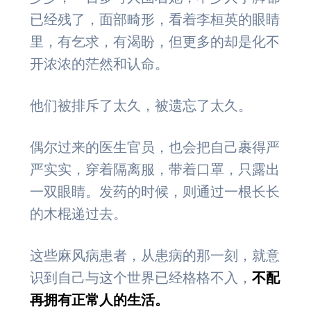
已经残了，面部畸形，看着李桓英的眼睛
里，有乞求，有渴盼，但更多的却是化不
开浓浓的茫然和认命。
他们被排斥了太久，被遗忘了太久。
偶尔过来的医生官员，也会把自己裹得严
严实实，穿着隔离服，带着口罩，只露出
一双眼睛。发药的时候，则通过一根长长
的木棍递过去。
这些麻风病患者，从患病的那一刻，就意
识到自己与这个世界已经格格不入，
不配
再拥有正常人的生活。