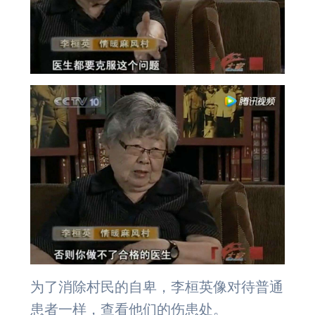
为了消除村民的自卑，李桓英像对待普通
患者一样，查看他们的伤患处。