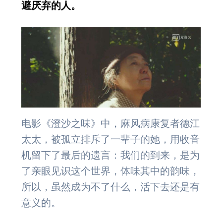
避厌弃的人。
电影《澄沙之味》中，麻风病康复者德江
太太，被孤立排斥了一辈子的她，用收音
机留下了最后的遗言：我们的到来，是为
了亲眼见识这个世界，体味其中的韵味，
所以，虽然成为不了什么，活下去还是有
意义的。