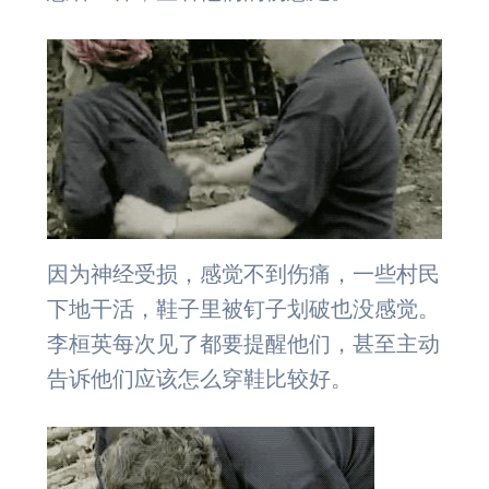
因为神经受损，感觉不到伤痛，一些村民
下地干活，鞋子里被钉子划破也没感觉。
李桓英每次见了都要提醒他们，甚至主动
告诉他们应该怎么穿鞋比较好。