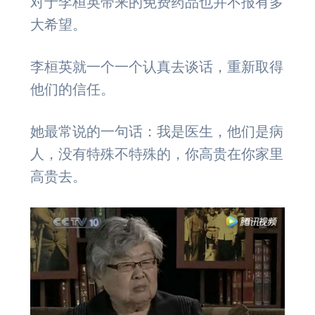
对于李桓英带来的免费药品也并不报有多
大希望。
李桓英就一个一个认真去谈话，重新取得
他们的信任。
她最常说的一句话：我是医生，他们是病
人，没有特殊不特殊的，你高贵在你家里
高贵去。