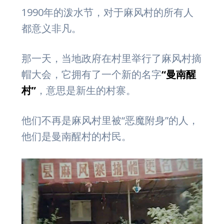
1990年的泼水节，对于麻风村的所有人
都意义非凡。
那一天，当地政府在村里举行了麻风村摘
帽大会，它拥有了一个新的名字
“曼南醒
村”
，意思是新生的村寨。
他们不再是麻风村里被“恶魔附身”的人，
他们是曼南醒村的村民。