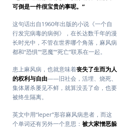
可倒是一件很宝贵的事呢。
”
这句话出自1960年出版的小说《一个自
行发完病毒的病例》，在长达数千年的漫
长时光中，不管在世界哪个角落，麻风病
都和“恐惧”“恶魔”“死亡”联系在一起。
患上麻风病，也就意味着
丧失了生而为人
的权利与自由
——旧社会，活埋、烧死、
集体屠杀屡见不鲜，就算没丢了命，也要
被终生隔离。
英文中用“leper”形容麻风病患者，而这
个单词还有另外一个意思：
被大家憎恶躲