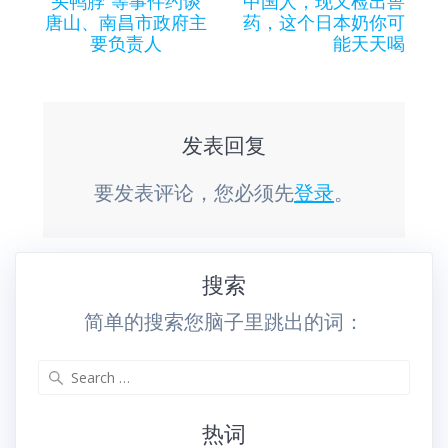
头鸭脖”等事件约谈
中国人，现又检出兽
导
唐山、南昌市政府主
药，这个日本奶你可
要负责人
能天天喝
航
发表回复
要发表评论，您必须先
登录
。
搜索
简单的搜索您脑子里跳出的词：
Search
for:
热词