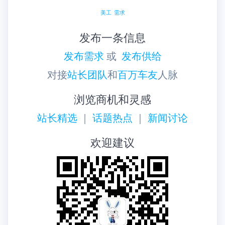
美工
需求
发布一条信息
发布需求
或
发布供给
对接
站长团队
和
百万车友
人脉
浏览商机和灵感
站长精选
｜
话题热点
｜
新闻讨论
欢迎建议