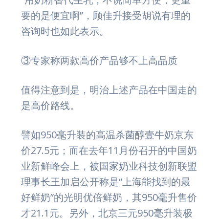
要的是便宜啊”，顾佳升接受胡说有理的
咨询时也如此表示。
③专家称两款高价产品够不上高品质
值得注意到是，明治上述产品在中国走的
是高价路线。
譬如950毫升装的高温杀菌醇壹牛奶京东
价27.5元；而在去年11月份召开的中国奶
业新鲜峰会上，被国家奶业科技创新联盟
理事长王加启公开称是“上海能找到的最
好鲜奶”的光明优倍鲜奶，其950毫升售价
才21.1元。另外，北京三元950毫升装极