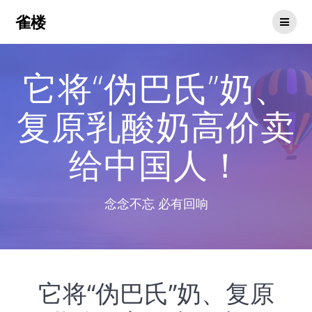
Skip
雀楼
to
content
它将“伪巴氏”奶、
复原乳酸奶高价卖
给中国人！
念念不忘 必有回响
它将“伪巴氏”奶、复原