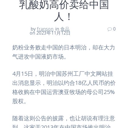
乳酸奶高价卖给中国
人！
by
franson
in
食品
0
on 2023年11月12日
奶粉业务败走中国的日本明治，却在大力
气进攻中国液奶市场。
4月15日，明治中国苏州工厂中文网站挂
出消息显示，明治以约合18亿人民币的价
格收购在中国运营澳亚牧场的母公司25%
股权。
随着这则公告的披露，也让胡说有理注意
到，这家于2013年在中国市场推出明治