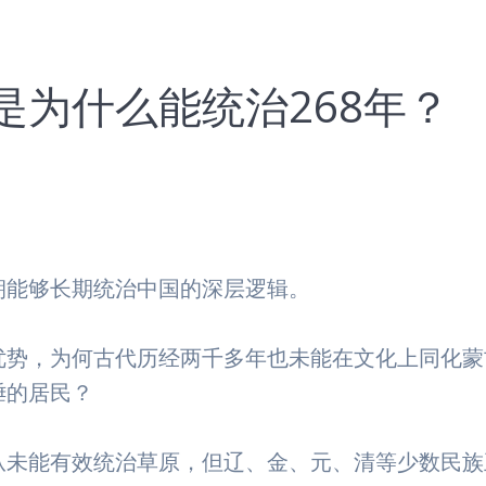
是为什么能统治268年？
朝能够长期统治中国的深层逻辑。
优势，为何古代历经两千多年也未能在文化上同化蒙
陲的居民？
从未能有效统治草原，但辽、金、元、清等少数民族