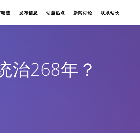
需精选
发布信息
话题热点
新闻讨论
联系站长
治268年？