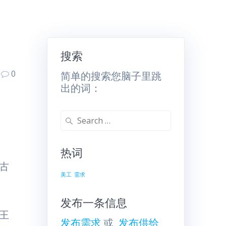
搜索
0
简单的搜索您脑子里跳
出的词：
Search
for:
热词
古
美工
需求
发布一条信息
王
发布需求
或
发布供给