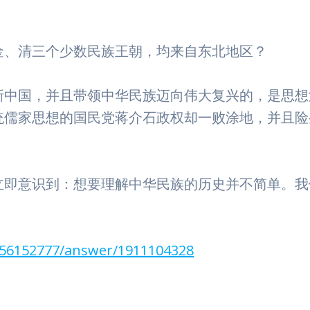
金、清三个少数民族王朝，均来自东北地区？
新中国，并且带领中华民族迈向伟大复兴的，是思想
统儒家思想的国民党蒋介石政权却一败涂地，并且险
立即意识到：想要理解中华民族的历史并不简单。我
456152777/answer/1911104328