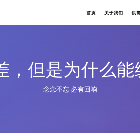
首页
关于我们
供
差，但是为什么能统
念念不忘 必有回响