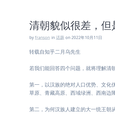
清朝貌似很差，但
by
franson
in
话题
on 2022年10月11日
转载自知乎二月乌先生
若我们能回答四个问题，就将理解清
第一，以汉族的绝对人口优势、文化
草原、青藏高原、西域绿洲、西南边
第二，为何汉族人建立的大一统王朝