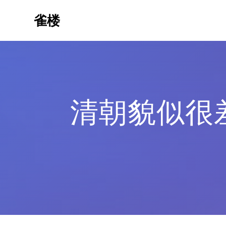
Skip
to
雀楼
content
清朝貌似很