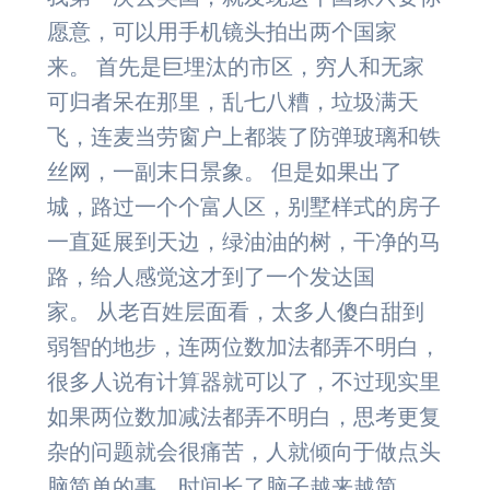
愿意，可以用手机镜头拍出两个国家
来。 首先是巨埋汰的市区，穷人和无家
可归者呆在那里，乱七八糟，垃圾满天
飞，连麦当劳窗户上都装了防弹玻璃和铁
丝网，一副末日景象。 但是如果出了
城，路过一个个富人区，别墅样式的房子
一直延展到天边，绿油油的树，干净的马
路，给人感觉这才到了一个发达国
家。 从老百姓层面看，太多人傻白甜到
弱智的地步，连两位数加法都弄不明白，
很多人说有计算器就可以了，不过现实里
如果两位数加减法都弄不明白，思考更复
杂的问题就会很痛苦，人就倾向于做点头
脑简单的事，时间长了脑子越来越简