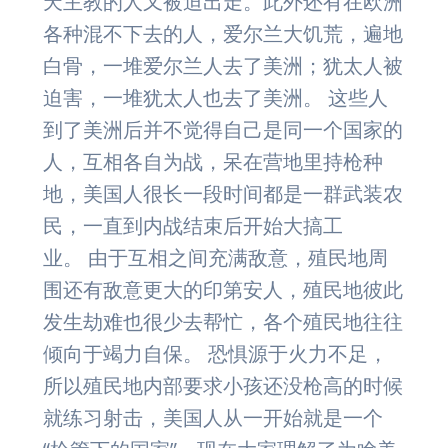
天主教的人又被迫出走。此外还有在欧洲
各种混不下去的人，爱尔兰大饥荒，遍地
白骨，一堆爱尔兰人去了美洲；犹太人被
迫害，一堆犹太人也去了美洲。 这些人
到了美洲后并不觉得自己是同一个国家的
人，互相各自为战，呆在营地里持枪种
地，美国人很长一段时间都是一群武装农
民，一直到内战结束后开始大搞工
业。 由于互相之间充满敌意，殖民地周
围还有敌意更大的印第安人，殖民地彼此
发生劫难也很少去帮忙，各个殖民地往往
倾向于竭力自保。 恐惧源于火力不足，
所以殖民地内部要求小孩还没枪高的时候
就练习射击，美国人从一开始就是一个