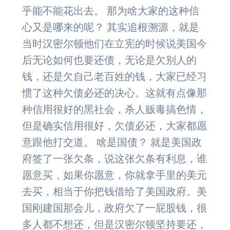
乎能不能花出去。 那为啥大家的这种信
心又是哪来的呢？ 其实追根溯源，就是
当时汉密尔顿他们在立宪的时候说美国今
后无论如何也要还债，无论是欠别人的
钱，还是欠自己老百姓的钱，大家已经习
惯了这种欠债必还的决心。这就有点像那
种信用很好的黑社会，杀人贩毒搞色情，
但是确实信用很好，欠债必还，大家都愿
意跟他打交道。 啥是国债？ 就是美国政
府签了一张欠条，说这张欠条有利息，谁
愿意买，如果你愿意，你就拿手里的美元
去买，相当于你把钱借给了美国政府。美
国刚建国那会儿，政府欠了一屁股钱，很
多人都不想还，但是汉密尔顿坚持要还，