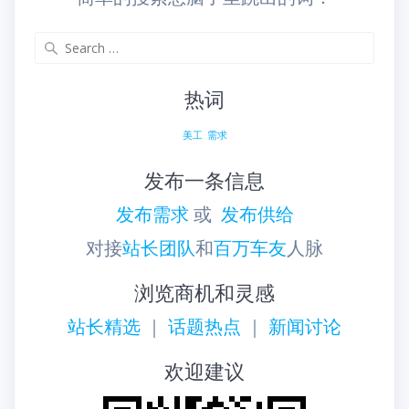
Search
for:
热词
美工
需求
发布一条信息
发布需求
或
发布供给
对接
站长团队
和
百万车友
人脉
浏览商机和灵感
站长精选
｜
话题热点
｜
新闻讨论
欢迎建议