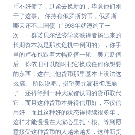
币不好使了，赶紧去换新的，毕竟他们刚
干了这事。 你持有俄罗斯货币，俄罗斯
哪天还不上国债（1998年就违约了一
次，一群诺贝尔经济学奖获得者搞出来的
长期资本就是那次危机中倒闭的），你手
里的卢布也跟着大幅贬值一轮。美元贬值
后，你依旧可以随时把它换成任何你想要
的东西，这在其他货币那里基本上没法这
么搞。 所以说吧，指望美元霸权彻底崩
了，还得等到一种大家都认同的货币取代
它，而且这种货币本身得信用好，不仅信
用好，而且这种好的状态得持续很多年，
这样才能慢慢在大家心里扎下根。等到愿
意接受这种货币的人越来越多，这种新货