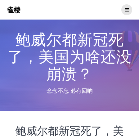
Skip
雀楼
to
content
鲍威尔都新冠死
了，美国为啥还没
崩溃？
念念不忘 必有回响
鲍威尔都新冠死了，美