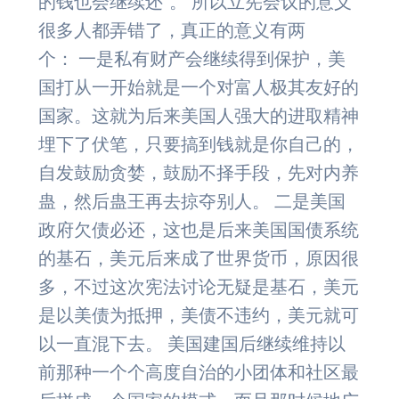
的钱也会继续还“。 所以立宪会议的意义
很多人都弄错了，真正的意义有两
个： 一是私有财产会继续得到保护，美
国打从一开始就是一个对富人极其友好的
国家。这就为后来美国人强大的进取精神
埋下了伏笔，只要搞到钱就是你自己的，
自发鼓励贪婪，鼓励不择手段，先对内养
蛊，然后蛊王再去掠夺别人。 二是美国
政府欠债必还，这也是后来美国国债系统
的基石，美元后来成了世界货币，原因很
多，不过这次宪法讨论无疑是基石，美元
是以美债为抵押，美债不违约，美元就可
以一直混下去。 美国建国后继续维持以
前那种一个个高度自治的小团体和社区最