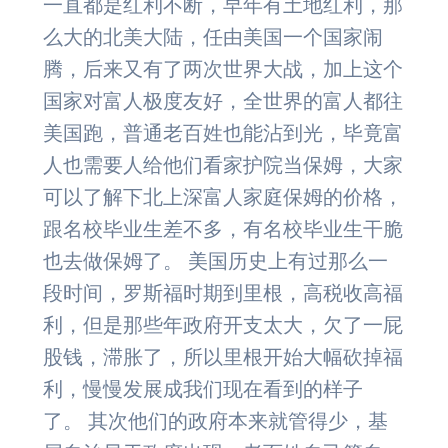
一直都是红利不断，早年有土地红利，那
么大的北美大陆，任由美国一个国家闹
腾，后来又有了两次世界大战，加上这个
国家对富人极度友好，全世界的富人都往
美国跑，普通老百姓也能沾到光，毕竟富
人也需要人给他们看家护院当保姆，大家
可以了解下北上深富人家庭保姆的价格，
跟名校毕业生差不多，有名校毕业生干脆
也去做保姆了。 美国历史上有过那么一
段时间，罗斯福时期到里根，高税收高福
利，但是那些年政府开支太大，欠了一屁
股钱，滞胀了，所以里根开始大幅砍掉福
利，慢慢发展成我们现在看到的样子
了。 其次他们的政府本来就管得少，基