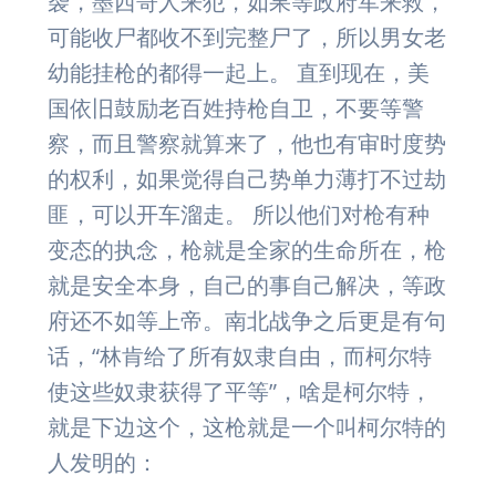
袭，墨西哥人来犯，如果等政府军来救，
可能收尸都收不到完整尸了，所以男女老
幼能挂枪的都得一起上。 直到现在，美
国依旧鼓励老百姓持枪自卫，不要等警
察，而且警察就算来了，他也有审时度势
的权利，如果觉得自己势单力薄打不过劫
匪，可以开车溜走。 所以他们对枪有种
变态的执念，枪就是全家的生命所在，枪
就是安全本身，自己的事自己解决，等政
府还不如等上帝。南北战争之后更是有句
话，“林肯给了所有奴隶自由，而柯尔特
使这些奴隶获得了平等”，啥是柯尔特，
就是下边这个，这枪就是一个叫柯尔特的
人发明的：