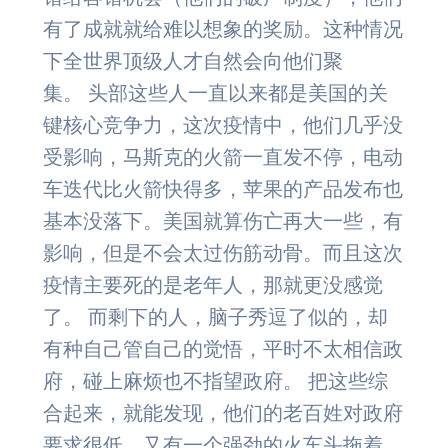
有了成就就给难以想象的奖励。这种情况
下全世界顶级人才自然会向他们聚
集。 头部这些人一直以来都是美国的关
键核心竞争力，这次疫情中，他们几乎没
受影响，马斯克的火箭一直发不停，电动
车迭代比火箭快得多，苹果的产品发布也
基本没落下。美国就算伤亡再大一些，有
影响，但是不会太过伤筋动骨。而且这次
疫情主要死的是老年人，那就更没感觉
了。 而剩下的人，脑子秀逗了似的，却
有种自己管自己的觉悟，平时不太相信政
府，碰上麻烦也不指望政府。 把这些综
合起来，就能发现，他们的老百姓对政府
要求很低，又有一个强劲的火车头拖着，