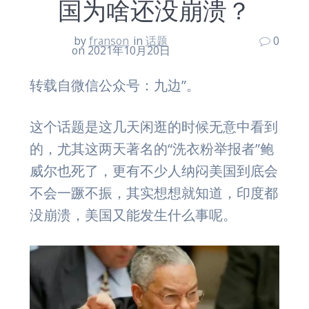
国为啥还没崩溃？
by
franson
in
话题
0
on 2021年10月20日
转载自微信公众号：九边”。
这个话题是这几天闲逛的时候无意中看到
的，尤其这两天著名的“洗衣粉举报者”鲍
威尔也死了，更有不少人纳闷美国到底会
不会一蹶不振，其实想想就知道，印度都
没崩溃，美国又能发生什么事呢。