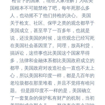
“枪管下的国家”，现在大家理解了为啥美
国根本不可能禁枪了吧，每年死那么多
人，也动摇不了他们持枪的决心。 美国
关于枪支、社区、保甲之类的观念都早于
美国成立，甚至早了一百多年，也就是
说，还没美国的时候，这些观念已经写死
在美国社会基因里了。同理，放高利贷，
搞诉讼，这些事也比美国这个国家早得
多，法律和金融体系都比美国政府成立的
都早，美国政府对改造社会一直也不太上
心，所以美国和印度一样，都是几百年的
老垃圾都在那里堆着，并且不觉得有啥问
题。 但是跟印度不一样的是，美国确立
了一套复杂的保护私有财产的机制，当初