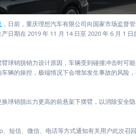
息
，日前，重庆理想汽车有限公司向国家市场监督管
019 年 11 月 14 日至 2020 年 6 月 1 日
。
摆臂球销脱销力设计原因，车辆受到碰撞冲击时可能
响车辆的操控，极端情况下会增加发生事故的风险，
更换球销脱出力更高的前悬架下摆臂，以消除安全隐
pp、短信、微信、电话等方式通知有关用户此次召