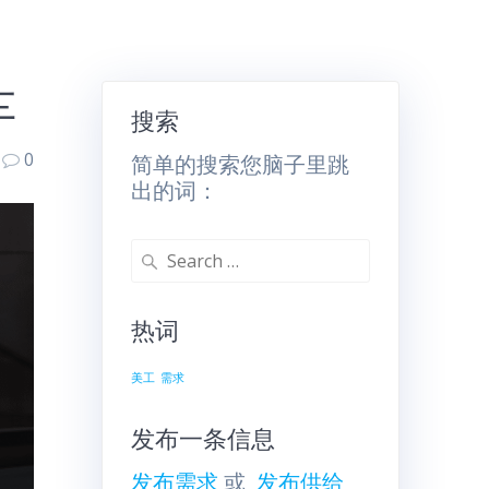
车
搜索
0
简单的搜索您脑子里跳
出的词：
Search
for:
热词
美工
需求
发布一条信息
发布需求
或
发布供给