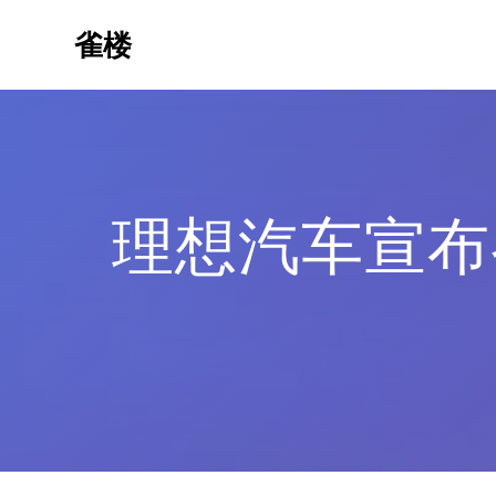
Skip
to
雀楼
content
理想汽车宣布召