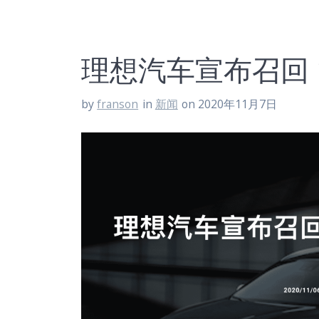
理想汽车宣布召回 1
by
franson
in
新闻
on 2020年11月7日