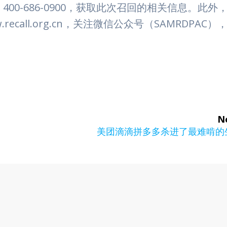
0-686-0900，获取此次召回的相关信息。此外
ww.recall.org.cn，关注微信公众号（SAMRDPAC）
N
Next
美团滴滴拼多多杀进了最难啃的
post: