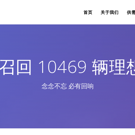
首页
关于我们
供
回 10469 辆理想
念念不忘 必有回响