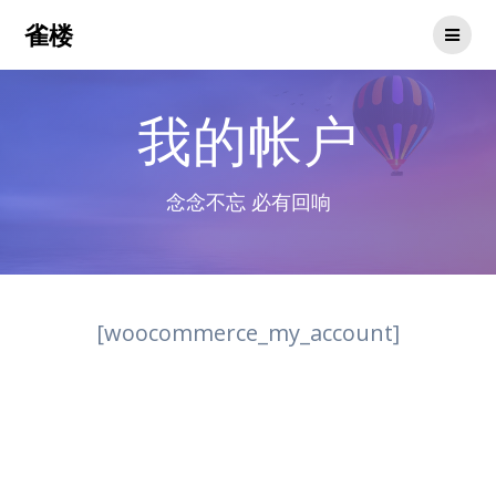
Skip
雀楼
to
content
我的帐户
念念不忘 必有回响
[woocommerce_my_account]